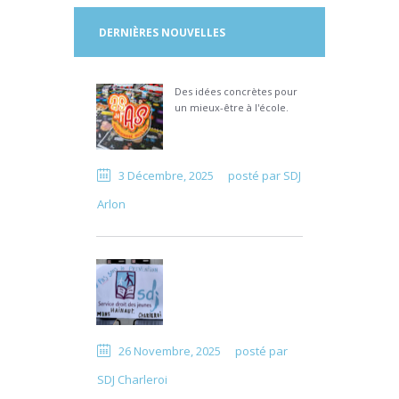
DERNIÈRES NOUVELLES
Des idées concrètes pour
un mieux-être à l'école.
3 Décembre, 2025
posté par
SDJ
Arlon
26 Novembre, 2025
posté par
SDJ Charleroi