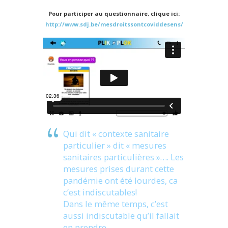
Pour participer au questionnaire, clique ici:
http://www.sdj.be/mesdroitssontcoviddesens/
Qui dit « contexte sanitaire
particulier » dit « mesures
sanitaires particulières »…. Les
mesures prises durant cette
pandémie ont été lourdes, ca
c’est indiscutables!
Dans le même temps, c’est
aussi indiscutable qu’il fallait
en prendre…