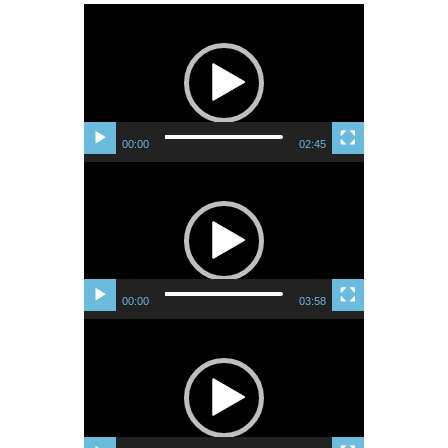
Lecteur
vidéo
00:00
02:45
Lecteur
vidéo
00:00
03:58
Lecteur
vidéo