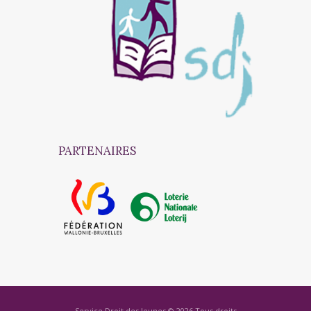
PARTENAIRES
Service Droit des Jeunes © 2026 Tous droits