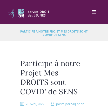
PARTICIPE À NOTRE PROJET MES DROITS SONT
COVID’ DE SENS
Participe à notre
Projet Mes
DROITS sont
COVID’ de SENS
28 Avril, 2022
posté par
SDJ Arlon