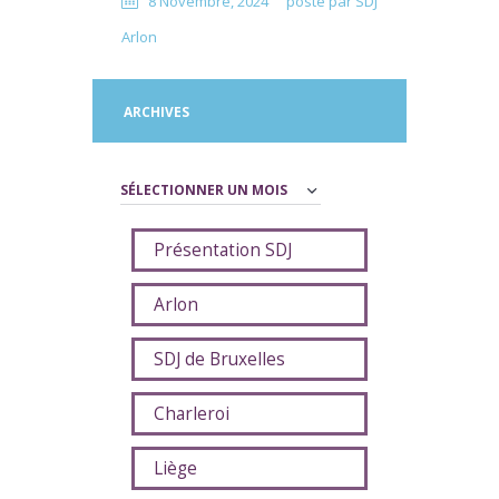
8 Novembre, 2024
posté par
SDJ
Arlon
ARCHIVES
Archives
Présentation SDJ
Arlon
SDJ de Bruxelles
Charleroi
Liège