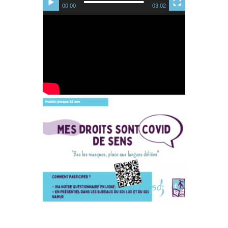
00:00
03:02