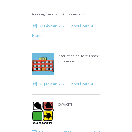
Aménagements (dé)Raisonnables?
24 Février, 2025
posté par
SDJ
Namur
Inscription en 1ère Année
commune
26 Janvier, 2025
posté par
SDJ
CAPACITI