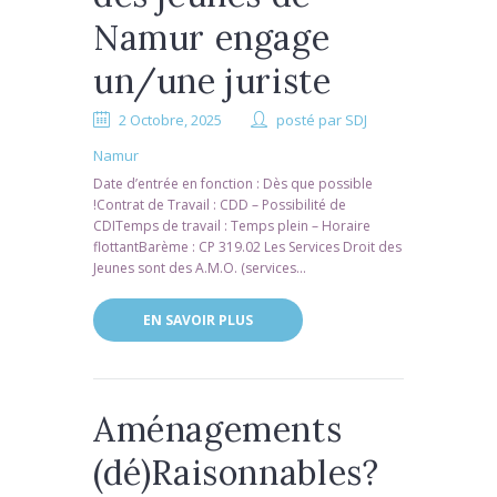
Namur engage
un/une juriste
2 Octobre, 2025
posté par
SDJ
Namur
Date d’entrée en fonction : Dès que possible
!Contrat de Travail : CDD – Possibilité de
CDITemps de travail : Temps plein – Horaire
flottantBarème : CP 319.02 Les Services Droit des
Jeunes sont des A.M.O. (services...
EN SAVOIR PLUS
Aménagements
(dé)Raisonnables?