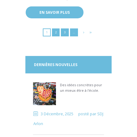
EN SAVOIR PLUS
1
2
3
…
DERNIÈRES NOUVELLES
Des idées concrètes pour
un mieux-être à l'école.
3 Décembre, 2025
posté par
SDJ
Arlon