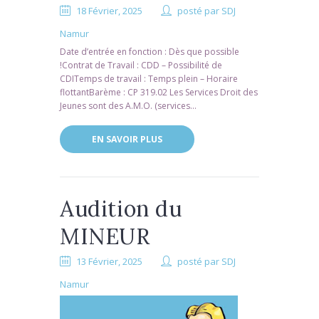
18 Février, 2025
posté par
SDJ
Namur
Date d’entrée en fonction : Dès que possible
!Contrat de Travail : CDD – Possibilité de
CDITemps de travail : Temps plein – Horaire
flottantBarème : CP 319.02 Les Services Droit des
Jeunes sont des A.M.O. (services...
EN SAVOIR PLUS
Audition du
MINEUR
13 Février, 2025
posté par
SDJ
Namur