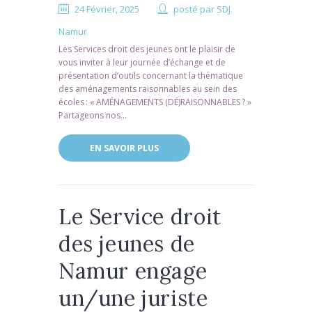
24 Février, 2025
posté par
SDJ
Namur
Les Services droit des jeunes ont le plaisir de
vous inviter à leur journée d’échange et de
présentation d’outils concernant la thématique
des aménagements raisonnables au sein des
écoles : « AMÉNAGEMENTS (DÉ)RAISONNABLES ? »
Partageons nos...
EN SAVOIR PLUS
Le Service droit
des jeunes de
Namur engage
un/une juriste