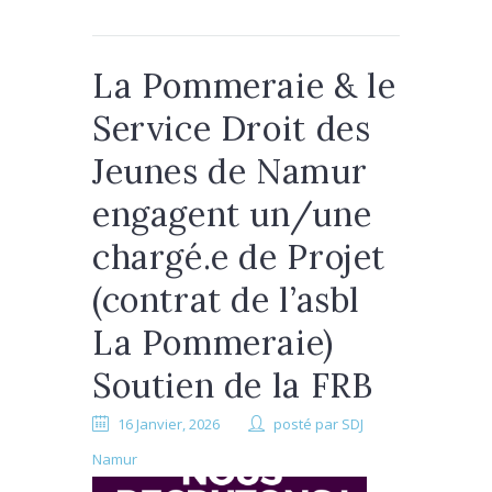
La Pommeraie & le
Service Droit des
Jeunes de Namur
engagent un/une
chargé.e de Projet
(contrat de l’asbl
La Pommeraie)
Soutien de la FRB
16 Janvier, 2026
posté par
SDJ
Namur