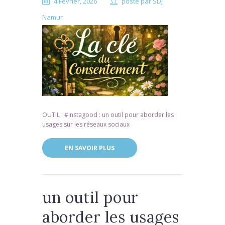
4 Février, 2026
posté par
SDJ
Namur
OUTIL : #Instagood : un outil pour aborder les
usages sur les réseaux sociaux
EN SAVOIR PLUS
un outil pour
aborder les usages