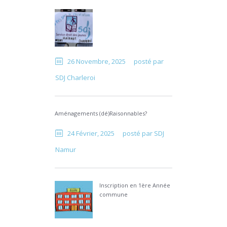
26 Novembre, 2025
posté par
SDJ Charleroi
Aménagements (dé)Raisonnables?
24 Février, 2025
posté par
SDJ
Namur
Inscription en 1ère Année
commune