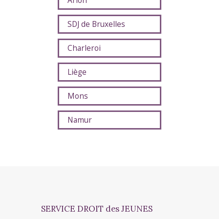
Arlon
SDJ de Bruxelles
Charleroi
Liège
Mons
Namur
SERVICE DROIT des JEUNES