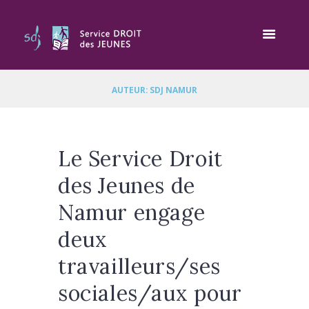
AUTEUR: SDJ NAMUR
Le Service Droit
des Jeunes de
Namur engage
deux
travailleurs/ses
sociales/aux pour