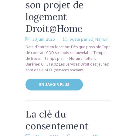
son projet de
logement
Droit@Home
30 Juin, 2026
posté par
SDJ Namur
Date d’entrée en fonction: Dès que possible Type
de contrat : CDD six mois renouvelable Temps
de travail : Temps plein – Horaire flottant
Barème: CP 319.02 Les Services Droit des Jeunes
sont des A.M.O. (services sociaux...
EN SAVOIR PLUS
La clé du
consentement