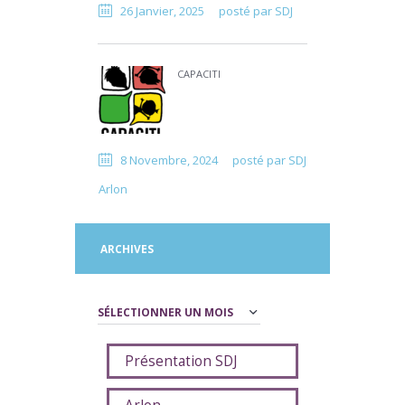
26 Janvier, 2025
posté par
SDJ
CAPACITI
8 Novembre, 2024
posté par
SDJ
Arlon
ARCHIVES
Archives
Présentation SDJ