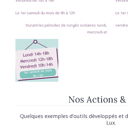
Vendredi de 10h à 14h
Vendre
Le 1er samedi du mois de 9h à 12h
Le 1er
Durant les périodes de congés scolaires: lundi,
vendred
mercredi et
Nos Actions &
Quelques exemples d’outils développés et d
Lux.