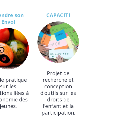
endre son
CAPACITI
Envol
Projet de
de pratique
recherche et
sur les
conception
ions liées à
d’outils sur les
tonomie des
droits de
jeunes.
l’enfant et la
participation.