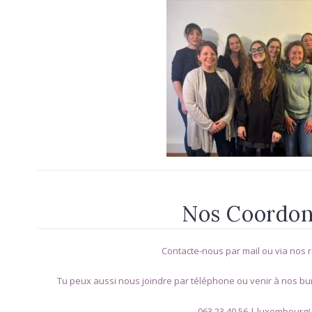
Nos Coordo
Contacte-nous par mail ou via nos 
Tu peux aussi nous joindre par téléphone ou venir à nos b
063 23 40 56 | luxembourg(