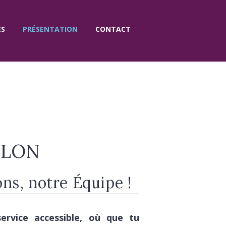
ÉS
PRÉSENTATION
CONTACT
ARLON
ons, notre Équipe !
ervice accessible, où que tu