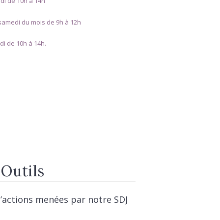
di de 10h à 14h
 samedi du mois de 9h à 12h
i de 10h à 14h.
 Outils
’actions menées par notre SDJ