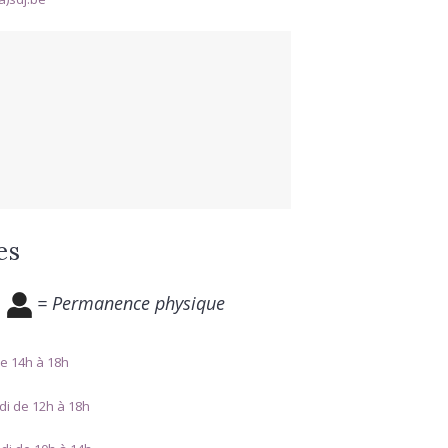
es
= Permanence physique
e 14h à 18h
di de 12h à 18h