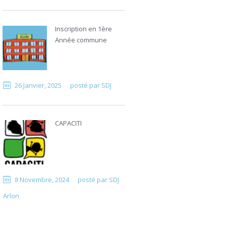
Inscription en 1ère
Année commune
26 Janvier, 2025
posté par
SDJ
CAPACITI
8 Novembre, 2024
posté par
SDJ
Arlon