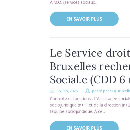
A.M.O. (services sociaux...
EN SAVOIR PLUS
Le Service droi
Bruxelles reche
Social.e (CDD 6
16 Juin, 2026
posté par
SDJ Bruxell
Contexte et fonctions : L’Assistant·e socia
sociojuridique (n+1) et de la direction (n+2
l’équipe sociojuridique. À ce...
EN SAVOIR PLUS