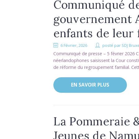
Communiqué de
gouvernement A
enfants de leur 
6 Février, 2026
posté par
SDJ Bruxe
Communiqué de presse – 5 février 2026 Ce
néerlandophones saisissent la Cour constitu
de réforme du regroupement familial. Cette 
EN SAVOIR PLUS
La Pommeraie & 
Jeunes de Namu