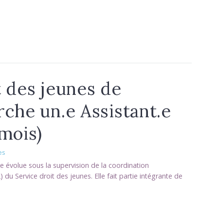
t des jeunes de
rche un.e Assistant.e
 mois)
es
l·e évolue sous la supervision de la coordination
) du Service droit des jeunes. Elle fait partie intégrante de