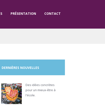
ÉS
PRÉSENTATION
CONTACT
DERNIÈRES NOUVELLES
Des idées concrètes
pour un mieux-être à
l'école.