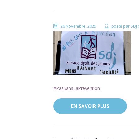
26 Novembre, 2025
posté par
SDJ 
#PasSansLaPrévention
EN SAVOIR PLUS