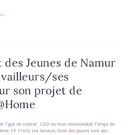
roi
t des Jeunes de Namur
vailleurs/ses
ur son projet de
t@Home
ble Type de contrat : CDD six mois renouvelable Temps de
arème: CP 319.02 Les Services Droit des Jeunes sont des