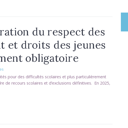
ration du respect des
nt et droits des jeunes
ment obligatoire
les
ités pour des difficultés scolaires et plus particulièrement
re de recours scolaires et d’exclusions définitives. En 2025,