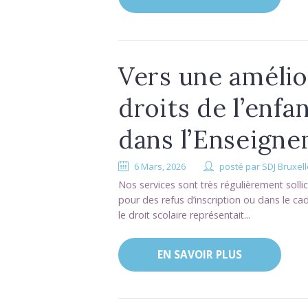
Vers une amélio
droits de l’enfa
dans l’Enseigne
6 Mars, 2026
posté par
SDJ Bruxel
Nos services sont très régulièrement sollic
pour des refus d’inscription ou dans le cad
le droit scolaire représentait...
EN SAVOIR PLUS