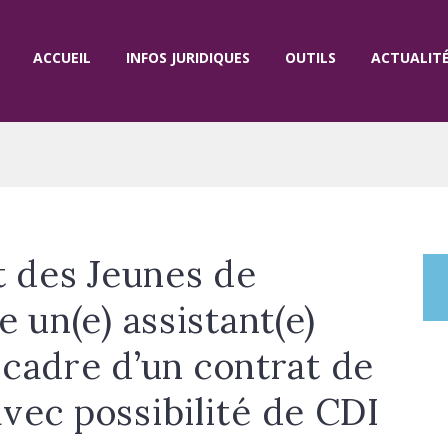
ACCUEIL
INFOS JURIDIQUES
OUTILS
ACTUALIT
t des Jeunes de
 un(e) assistant(e)
e cadre d’un contrat de
ec possibilité de CDI