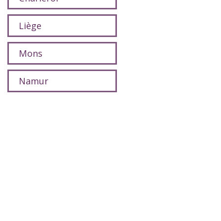
Liège
Mons
Namur