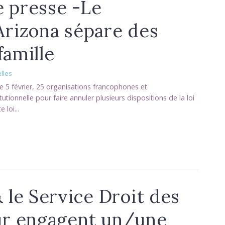
 presse -Le
rizona sépare des
famille
lles
 5 février, 25 organisations francophones et
tionnelle pour faire annuler plusieurs dispositions de la loi
loi...
le Service Droit des
r engagent un/une