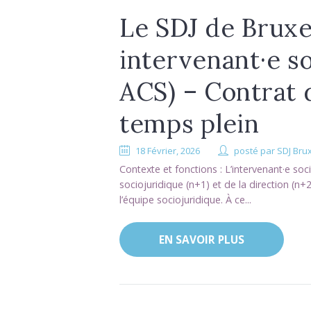
Le SDJ de Bruxe
intervenant·e so
ACS) – Contrat
temps plein
18 Février, 2026
posté par
SDJ Bru
Contexte et fonctions : L’intervenant·e soc
sociojuridique (n+1) et de la direction (n+2
l’équipe sociojuridique. À ce...
EN SAVOIR PLUS