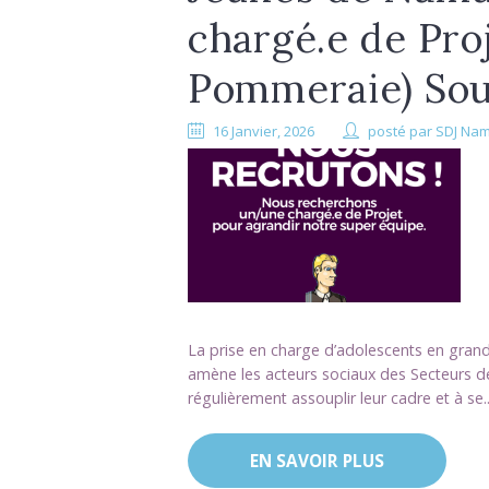
chargé.e de Proj
Pommeraie) Sou
16 Janvier, 2026
posté par
SDJ Na
La prise en charge d’adolescents en grand
amène les acteurs sociaux des Secteurs de
régulièrement assouplir leur cadre et à se..
EN SAVOIR PLUS