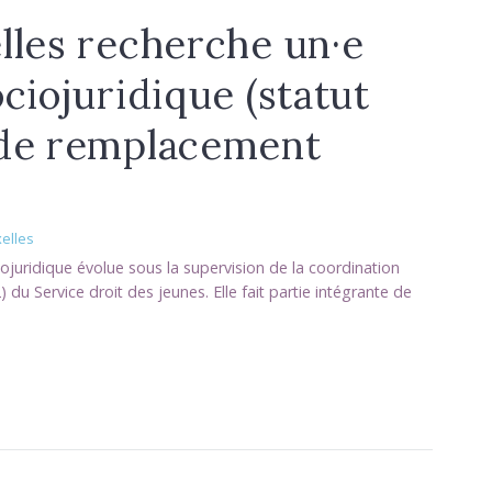
lles recherche un·e
ciojuridique (statut
 de remplacement
xelles
iojuridique évolue sous la supervision de la coordination
) du Service droit des jeunes. Elle fait partie intégrante de