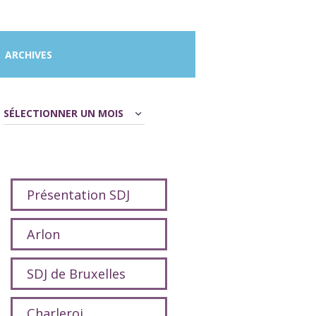
ARCHIVES
Archives
Présentation SDJ
Arlon
SDJ de Bruxelles
Charleroi