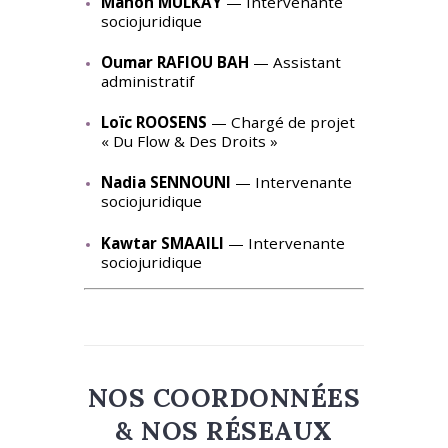
Manon MULKAY
— Intervenante
sociojuridique
Oumar RAFIOU BAH
— Assistant
administratif
Loïc ROOSENS
— Chargé de projet
« Du Flow & Des Droits »
Nadia SENNOUNI
— Intervenante
sociojuridique
Kawtar SMAAILI
— Intervenante
sociojuridique
NOS COORDONNÉES
& NOS RÉSEAUX