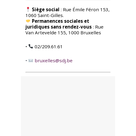
Siège social
: Rue Émile Féron 153,
1060 Saint-Gilles.
Permanences sociales et
juridiques sans rendez-vous
: Rue
Van Artevelde 155, 1000 Bruxelles
•
02/209.61.61
•
bruxelles@sdj.be