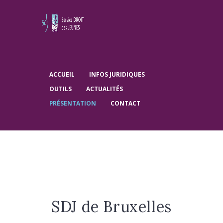
ACCUEIL
INFOS JURIDIQUES
OUTILS
ACTUALITÉS
PRÉSENTATION
CONTACT
LUNDI
9h – 12h30
13h-17h
SDJ de Bruxelles