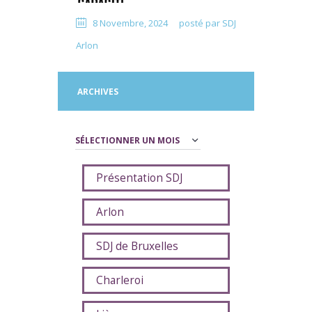
8 Novembre, 2024
posté par
SDJ
Arlon
ARCHIVES
Archives
Présentation SDJ
Arlon
SDJ de Bruxelles
Charleroi