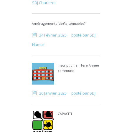
SDJ Charleroi
Aménagements (dé)Raisonnables?
24 Février, 2025
posté par
SDJ
Namur
Inscription en 1ère Année
commune
26 Janvier, 2025
posté par
SDJ
CAPACITI