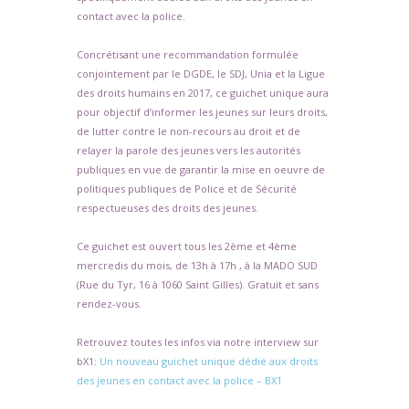
contact avec la police.
Concrétisant une recommandation formulée
conjointement par le DGDE, le SDJ, Unia et la Ligue
des droits humains en 2017, ce guichet unique aura
pour objectif d’informer les jeunes sur leurs droits,
de lutter contre le non-recours au droit et de
relayer la parole des jeunes vers les autorités
publiques en vue de garantir la mise en oeuvre de
politiques publiques de Police et de Sécurité
respectueuses des droits des jeunes.
Ce guichet est ouvert tous les 2ème et 4ème
mercredis du mois, de 13h à 17h , à la MADO SUD
(Rue du Tyr, 16 à 1060 Saint Gilles). Gratuit et sans
rendez-vous.
Retrouvez toutes les infos via notre interview sur
bX1:
Un nouveau guichet unique dédié aux droits
des jeunes en contact avec la police – BX1