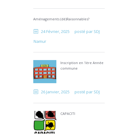
Aménagements (dé)Raisonnables?
24 Février, 2025
posté par
SDJ
Namur
Inscription en 1ère Année
commune
26 Janvier, 2025
posté par
SDJ
CAPACITI