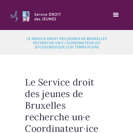
LE SERVICE DROIT DES JEUNES DE BRUXELLES
RECHERCHE UN·E COORDINATEUR·ICE
SOCIOJURIDIQUE (CDI TEMPS PLEIN)
Le Service droit
des jeunes de
Bruxelles
recherche un·e
Coordinateur·ice