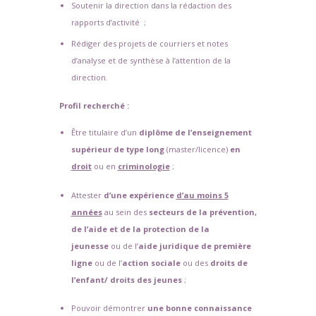
Soutenir la direction dans la rédaction des
rapports d’activité ;
Rédiger des projets de courriers et notes
d’analyse et de synthèse à l’attention de la
direction.
Profil recherché :
Être titulaire d’un
diplôme de l’enseignement
supérieur de type long
(master/licence)
en
droit
ou en
criminologie
;
Attester
d’une expérience
d’au moins 5
années
au sein des
secteurs de la prévention,
de l’aide et de la protection de la
jeunesse
ou de l’
aide juridique de première
ligne
ou de l’
action sociale
ou des
droits de
l’enfant/ droits des jeunes
;
Pouvoir démontrer
une bonne connaissance