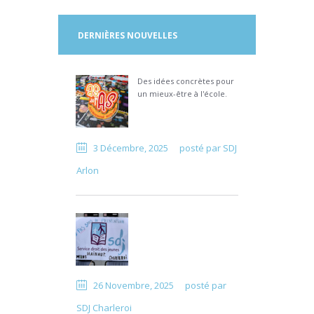
DERNIÈRES NOUVELLES
Des idées concrètes pour
un mieux-être à l'école.
3 Décembre, 2025
posté par
SDJ
Arlon
26 Novembre, 2025
posté par
SDJ Charleroi