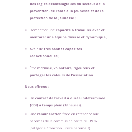
des règles déontologiques du secteur de la
prévention, de l’aide à la jeunesse et de la
protection de la jeunesse
;
Démontrer une
capacité à travailler avec et
mentorer une équipe diverse et dynamique
;
Avoir de
très bonnes
capacités
rédactionnelles
;
Être
motivé·e, volontaire, rigoureux et
partager les valeurs de l’association
.
Nous offrons :
Un
contrat de travail à durée indéterminée
(CDI) à temps plein
(38 heures) ;
Une
rémunération
fixée en référence aux
barèmes de la commission paritaire 319.02
(catégorie / fonction Juriste barème 7) ;