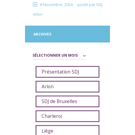
8 Novembre, 2024
posté par
SDJ
Arlon
ARCHIVES
Archives
Présentation SDJ
Arlon
SDJ de Bruxelles
Charleroi
Liège