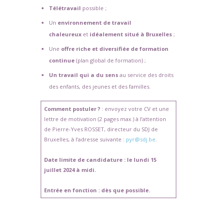
Télétravail
possible ;
Un
environnement de travail
chaleureux
et
idéalement situé à Bruxelles
;
Une
offre riche et diversifiée de formation
continue
(plan global de formation) ;
Un travail qui a du sens
au service des droits
des enfants, des jeunes et des familles.
Comment postuler ?
: envoyez votre CV et une
lettre de motivation (2 pages max.) à l’attention
de Pierre-Yves ROSSET, directeur du SDJ de
Bruxelles, à l’adresse suivante :
pyr@sdj.be
.
Date limite de candidature : le lundi 15
juillet 2024 à midi.
Entrée en fonction : dès que possible.