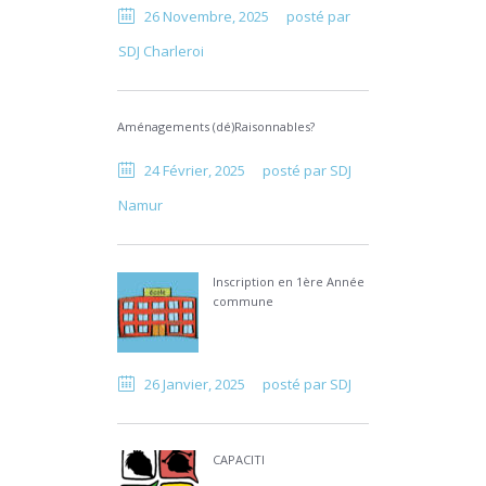
26 Novembre, 2025
posté par
SDJ Charleroi
Aménagements (dé)Raisonnables?
24 Février, 2025
posté par
SDJ
Namur
Inscription en 1ère Année
commune
26 Janvier, 2025
posté par
SDJ
CAPACITI