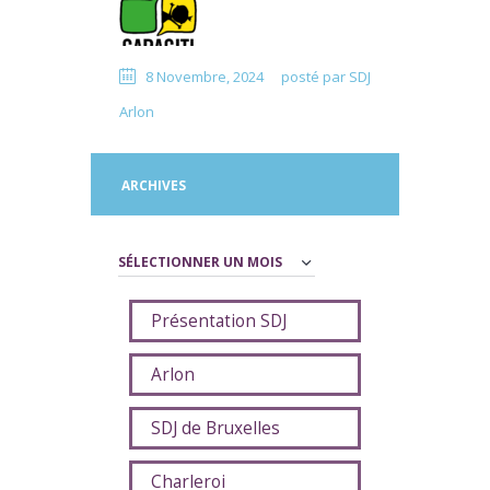
8 Novembre, 2024
posté par
SDJ
Arlon
ARCHIVES
Archives
Présentation SDJ
Arlon
SDJ de Bruxelles
Charleroi