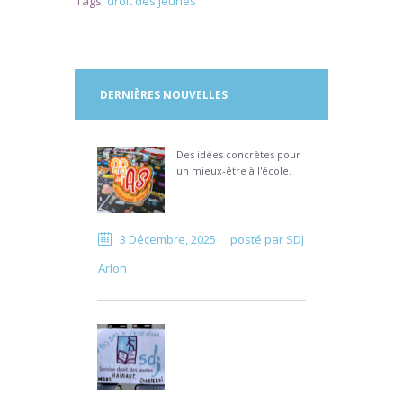
Tags:
droit des jeunes
DERNIÈRES NOUVELLES
Des idées concrètes pour
un mieux-être à l'école.
3 Décembre, 2025
posté par
SDJ
Arlon