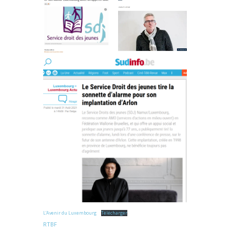
L’Avenir du Luxembourg
Télécharger
RTBF