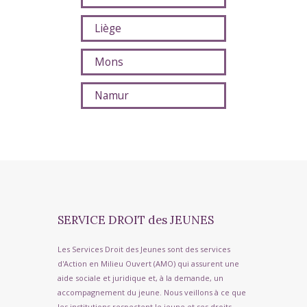
Liège
Mons
Namur
SERVICE DROIT des JEUNES
Les Services Droit des Jeunes sont des services
d'Action en Milieu Ouvert (AMO) qui assurent une
aide sociale et juridique et, à la demande, un
accompagnement du jeune. Nous veillons à ce que
les institutions respectent le jeune et ses droits.