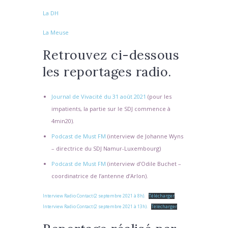
La DH
La Meuse
Retrouvez ci-dessous
les reportages radio.
Journal de Vivacité du 31 août 2021
(pour les
impatients, la partie sur le SDJ commence à
4min20).
Podcast de Must FM
(interview de Johanne Wyns
– directrice du SDJ Namur-Luxembourg)
Podcast de Must FM
(interview d’Odile Buchet –
coordinatrice de l’antenne d’Arlon).
Interview Radio Contact (2 septembre 2021 à 8h).
Télécharger
Interview Radio Contact (2 septembre 2021 à 13h).
Télécharger