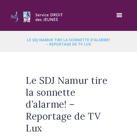
LE SDJ NAMUR TIRE LA SONNETTE D’ALARME!
– REPORTAGE DE TV LUX
Le SDJ Namur tire
la sonnette
d’alarme! –
Reportage de TV
Lux