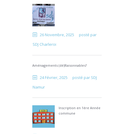
26 Novembre, 2025
posté par
SDJ Charleroi
Aménagements (dé)Raisonnables?
24 Février, 2025
posté par
SDJ
Namur
Inscription en 1ère Année
commune