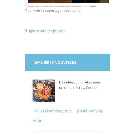
Pour voir le reportage, c’est par
ici
.
Tags:
droit des jeunes
DERNIÈRES NOUVELLES
Des idées concrètes pour
un mieux-être à l'école.
3 Décembre, 2025
posté par
SDJ
Arlon