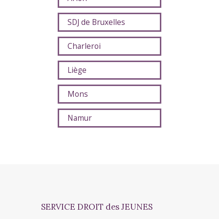
SDJ de Bruxelles
Charleroi
Liège
Mons
Namur
SERVICE DROIT des JEUNES