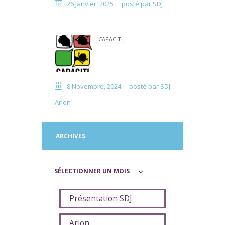
26 Janvier, 2025
posté par
SDJ
CAPACITI
8 Novembre, 2024
posté par
SDJ
Arlon
ARCHIVES
Archives
Présentation SDJ
Arlon