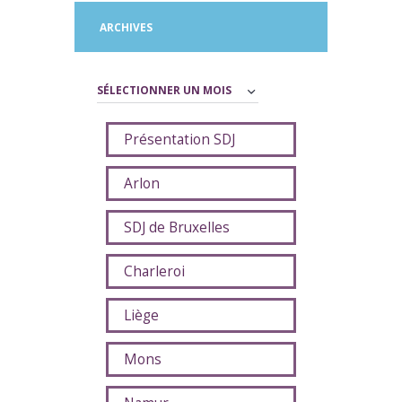
ARCHIVES
Archives
Présentation SDJ
Arlon
SDJ de Bruxelles
Charleroi
Liège
Mons