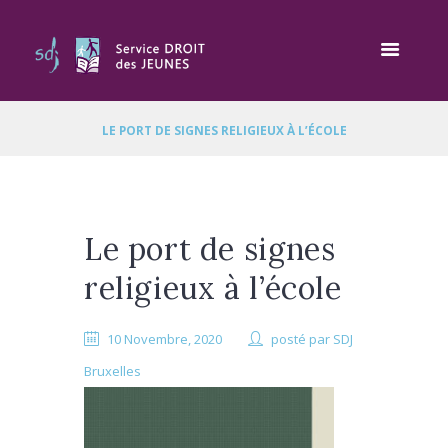
LE PORT DE SIGNES RELIGIEUX À L’ÉCOLE
Le port de signes
religieux à l’école
10 Novembre, 2020
posté par
SDJ
Bruxelles