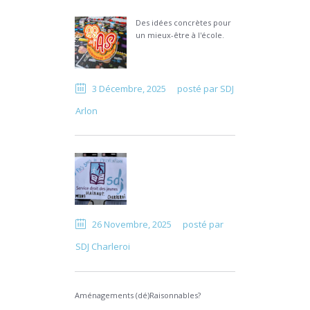
Des idées concrètes pour
un mieux-être à l'école.
3 Décembre, 2025
posté par
SDJ
Arlon
26 Novembre, 2025
posté par
SDJ Charleroi
Aménagements (dé)Raisonnables?