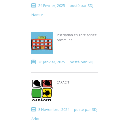
24 Février, 2025
posté par
SDJ
Namur
Inscription en 1ère Année
commune
26 Janvier, 2025
posté par
SDJ
CAPACITI
8 Novembre, 2024
posté par
SDJ
Arlon