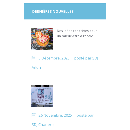
DERNIÈRES NOUVELLES
Des idées concrètes pour
un mieux-être à l'école.
3 Décembre, 2025
posté par
SDJ
Arlon
26 Novembre, 2025
posté par
SDJ Charleroi