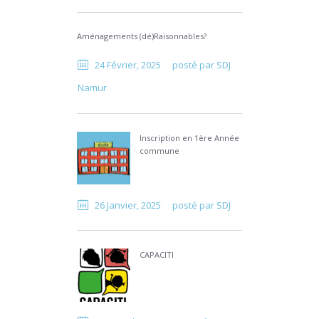
Aménagements (dé)Raisonnables?
24 Février, 2025
posté par
SDJ
Namur
Inscription en 1ère Année
commune
26 Janvier, 2025
posté par
SDJ
CAPACITI