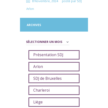
8 Novembre, 2024
posté par
SDJ
Arlon
ARCHIVES
Archives
Présentation SDJ
Arlon
SDJ de Bruxelles
Charleroi
Liège