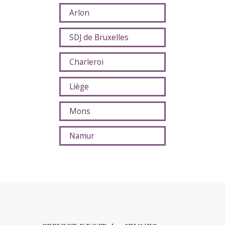
Arlon
SDJ de Bruxelles
Charleroi
Liège
Mons
Namur