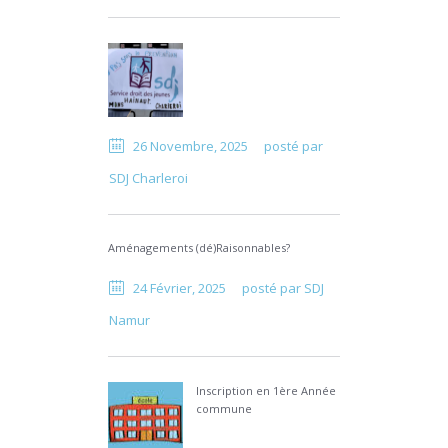
26 Novembre, 2025
posté par
SDJ Charleroi
Aménagements (dé)Raisonnables?
24 Février, 2025
posté par
SDJ
Namur
Inscription en 1ère Année
commune