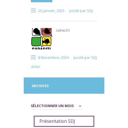
26 Janvier, 2025
posté par
SDJ
CAPACITI
8 Novembre, 2024
posté par
SDJ
Arlon
ARCHIVES
Archives
Présentation SDJ