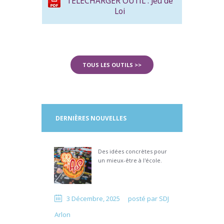
TÉLÉCHARGER OUTIL : Jeu de
Loi
TOUS LES OUTILS >>
DERNIÈRES NOUVELLES
Des idées concrètes pour
un mieux-être à l'école.
3 Décembre, 2025
posté par
SDJ
Arlon