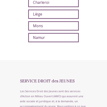
Charleroi
Liège
Mons
Namur
SERVICE DROIT des JEUNES
Les Services Droit des Jeunes sont des services
d'Action en Milieu Ouvert (AMO) qui assurent une
aide sociale et juridique et, à la demande, un
accompagnement du jeune. Nous veillons à ce que