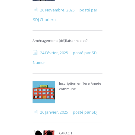
26 Novembre, 2025
posté par
SDJ Charleroi
Aménagements (dé)Raisonnables?
24 Février, 2025
posté par
SDJ
Namur
Inscription en 1ère Année
commune
26 Janvier, 2025
posté par
SDJ
CAPACITI