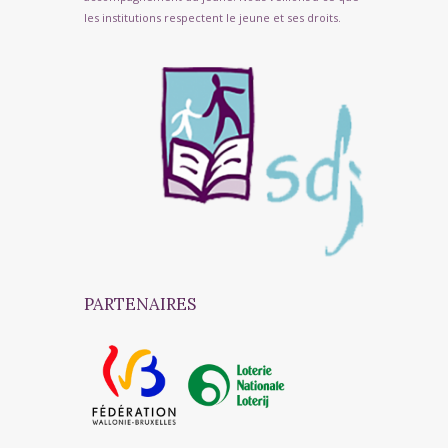
les institutions respectent le jeune et ses droits.
PARTENAIRES