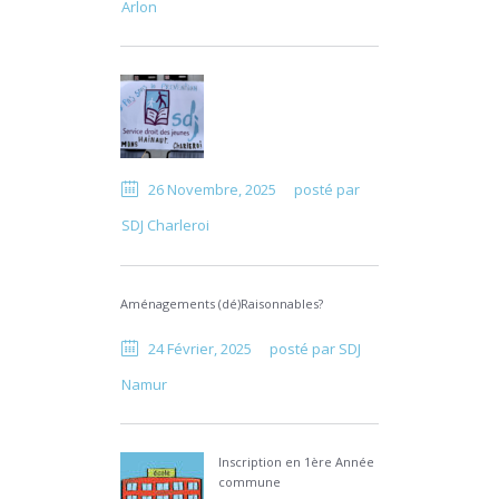
Arlon
26 Novembre, 2025
posté par
SDJ Charleroi
Aménagements (dé)Raisonnables?
24 Février, 2025
posté par
SDJ
Namur
Inscription en 1ère Année
commune