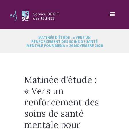
MATINÉE D’ÉTUDE : « VERS UN
RENFORCEMENT DES SOINS DE SANTÉ
MENTALE POUR MENA » 26 NOVEMBRE 2020
Matinée d’étude :
« Vers un
renforcement des
soins de santé
mentale pour