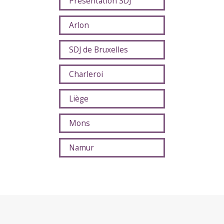
Présentation SDJ
Arlon
SDJ de Bruxelles
Charleroi
Liège
Mons
Namur