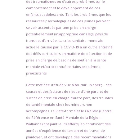
des traumatismes ou d’autres problèmes sur le
comportement et le développement de ces
enfants et adolescents. Tant les problèmes que les
ressources psychologiques de ces jeunes peuvent
se voir accentués par une prise en charge
potentiellement (in)appropriée dans le(s) pays de
transit et d’arrivée. La crise sanitaire mondiale
actuelle causée par le COVID-19 a en outre entraîné
des défis particuliers en matière de détection et de
prise en charge de besoins de soutien à la santé
mentale et/ou accentué certains problèmes
préexistants.
Cette matinée d’étude vise à fournir un aperçu des
causes et des facteurs de risque d’une part, et de
succès de prise en charge d’autre part, des troubles
de santé mentale chez les mineurs non
accompagnés. La Plate-forme et le CRéSaM (Centre
de Référence en Santé Mentale de la Région
Wallonne) ont joint leurs efforts, en combinant des
années d’expérience de terrain et de travail de
plaidoyer, et ont développé des recommandations