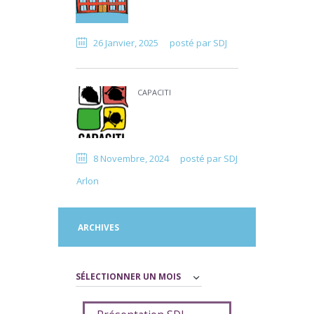
26 Janvier, 2025
posté par
SDJ
CAPACITI
8 Novembre, 2024
posté par
SDJ
Arlon
ARCHIVES
Archives