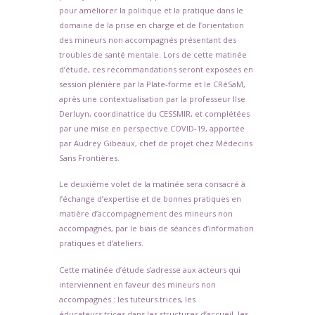
pour améliorer la politique et la pratique dans le
domaine de la prise en charge et de l’orientation
des mineurs non accompagnés présentant des
troubles de santé mentale. Lors de cette matinée
d’étude, ces recommandations seront exposées en
session plénière par la Plate-forme et le CRéSaM,
après une contextualisation par la professeur Ilse
Derluyn, coordinatrice du CESSMIR, et complétées
par une mise en perspective COVID-19, apportée
par Audrey Gibeaux, chef de projet chez Médecins
Sans Frontières.
Le deuxième volet de la matinée sera consacré à
l’échange d’expertise et de bonnes pratiques en
matière d’accompagnement des mineurs non
accompagnés, par le biais de séances d’information
pratiques et d’ateliers.
Cette matinée d’étude s’adresse aux acteurs qui
interviennent en faveur des mineurs non
accompagnés : les tuteurs.trices, les
éducateurs.trices dans les structures d’accueil, les