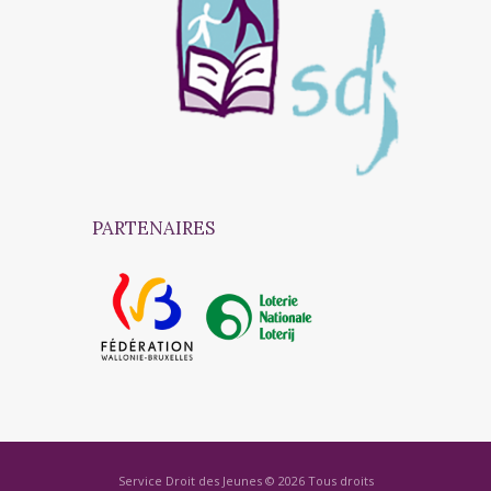
PARTENAIRES
Service Droit des Jeunes © 2026 Tous droits