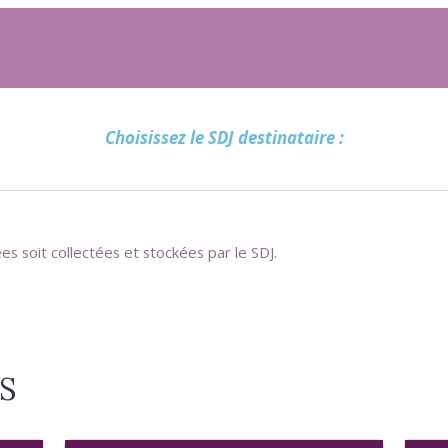
Choisissez le SDJ destinataire :
s soit collectées et stockées par le SDJ.
S