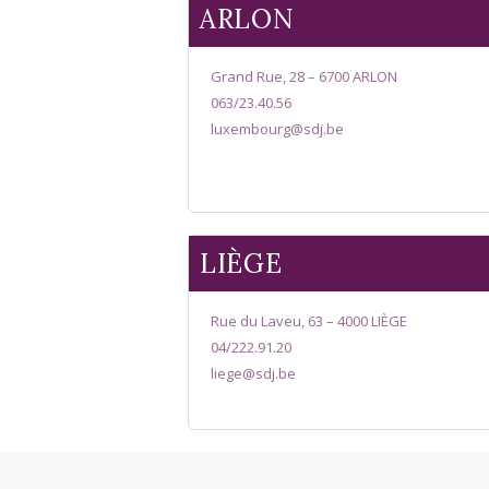
ARLON
Grand Rue, 28 – 6700 ARLON
063/23.40.56
luxembourg@sdj.be
LIÈGE
Rue du Laveu, 63 – 4000 LIÈGE
04/222.91.20
liege@sdj.be