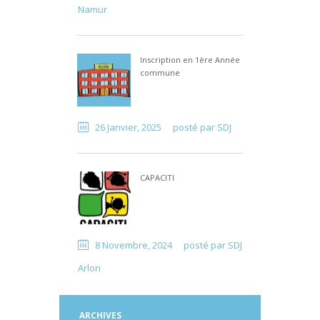
Namur
Inscription en 1ère Année
commune
26 Janvier, 2025
posté par
SDJ
CAPACITI
8 Novembre, 2024
posté par
SDJ
Arlon
ARCHIVES