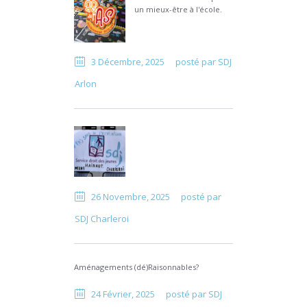
un mieux-être à l'école.
3 Décembre, 2025
posté par
SDJ
Arlon
26 Novembre, 2025
posté par
SDJ Charleroi
Aménagements (dé)Raisonnables?
24 Février, 2025
posté par
SDJ