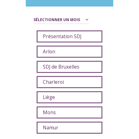
Archives
Présentation SDJ
Arlon
SDJ de Bruxelles
Charleroi
Liège
Mons
Namur