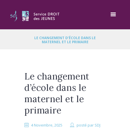
LE CHANGEMENT D’ÉCOLE DANS LE
MATERNEL ET LE PRIMAIRE
Le changement
d’école dans le
maternel et le
primaire
4 Novembre, 2025
posté par
SDJ