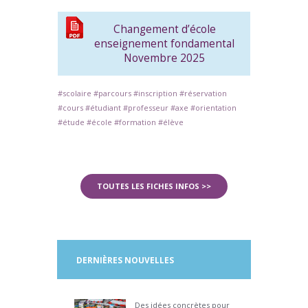
Changement d’école
enseignement fondamental
Novembre 2025
#scolaire #parcours #inscription #réservation
#cours #étudiant #professeur #axe #orientation
#étude #école #formation #élève
TOUTES LES FICHES INFOS >>
DERNIÈRES NOUVELLES
Des idées concrètes pour