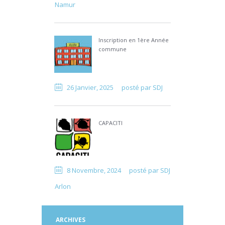
Namur
Inscription en 1ère Année
commune
26 Janvier, 2025
posté par
SDJ
CAPACITI
8 Novembre, 2024
posté par
SDJ
Arlon
ARCHIVES