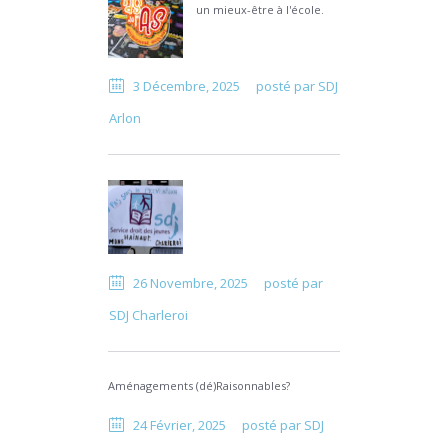
un mieux-être à l'école.
3 Décembre, 2025
posté par
SDJ
Arlon
26 Novembre, 2025
posté par
SDJ Charleroi
Aménagements (dé)Raisonnables?
24 Février, 2025
posté par
SDJ