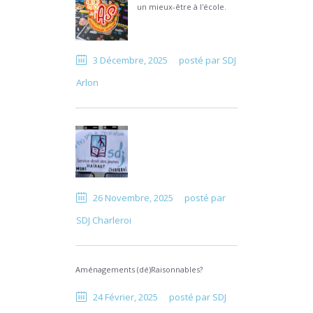
un mieux-être à l'école.
3 Décembre, 2025
posté par
SDJ
Arlon
26 Novembre, 2025
posté par
SDJ Charleroi
Aménagements (dé)Raisonnables?
24 Février, 2025
posté par
SDJ