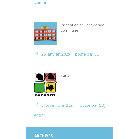
Namur
Inscription en 1ère Année
commune
26 Janvier, 2025
posté par
SDJ
CAPACITI
8 Novembre, 2024
posté par
SDJ
Arlon
ARCHIVES