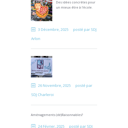
Des idées concrètes pour
un mieux-être à l'école.
3 Décembre, 2025
posté par
SDJ
Arlon
26 Novembre, 2025
posté par
SDJ Charleroi
Aménagements (dé)Raisonnables?
24 Février, 2025
posté par
SDJ