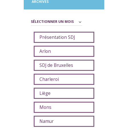
ARCHIVES
Archives
Présentation SDJ
Arlon
SDJ de Bruxelles
Charleroi
Liège
Mons
Namur