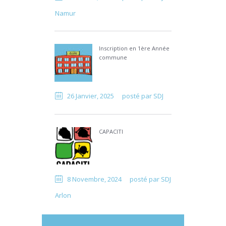
Namur
Inscription en 1ère Année
commune
26 Janvier, 2025
posté par
SDJ
CAPACITI
8 Novembre, 2024
posté par
SDJ
Arlon