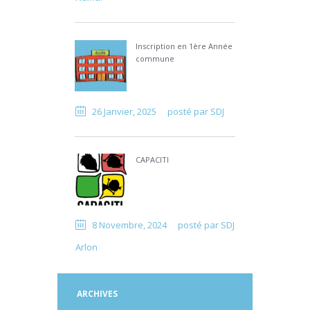
Inscription en 1ère Année
commune
26 Janvier, 2025
posté par
SDJ
CAPACITI
8 Novembre, 2024
posté par
SDJ
Arlon
ARCHIVES