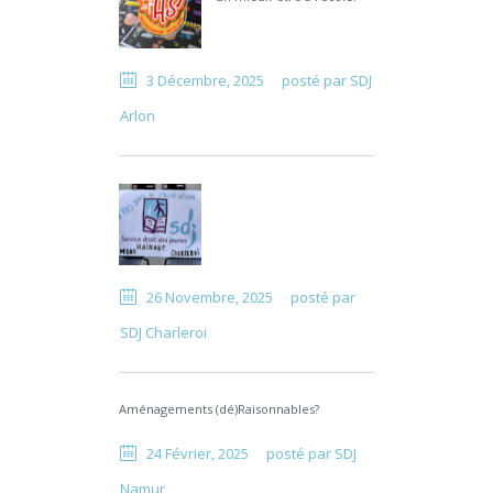
3 Décembre, 2025
posté par
SDJ
Arlon
26 Novembre, 2025
posté par
SDJ Charleroi
Aménagements (dé)Raisonnables?
24 Février, 2025
posté par
SDJ
Namur