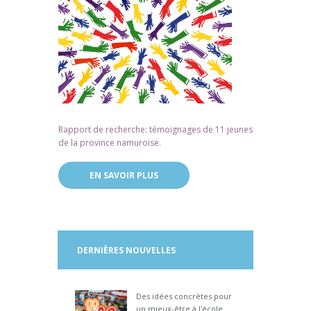
Rapport de recherche: témoignages de 11 jeunes
de la province namuroise.
EN SAVOIR PLUS
DERNIÈRES NOUVELLES
Des idées concrètes pour
un mieux-être à l'école.