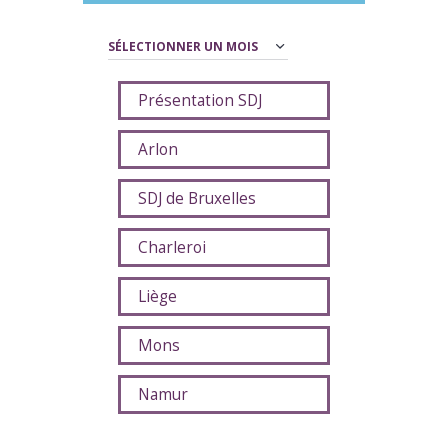
Archives
Présentation SDJ
Arlon
SDJ de Bruxelles
Charleroi
Liège
Mons
Namur