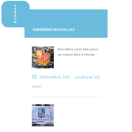
DERNIÈRES NOUVELLES
Des idées concrètes pour
un mieux-être à l'école.
3 Décembre, 2025
posté par
SDJ
Arlon