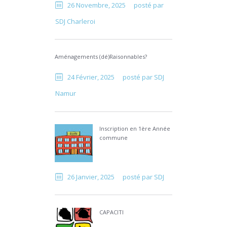
26 Novembre, 2025
posté par
SDJ Charleroi
Aménagements (dé)Raisonnables?
24 Février, 2025
posté par
SDJ
Namur
Inscription en 1ère Année
commune
26 Janvier, 2025
posté par
SDJ
CAPACITI