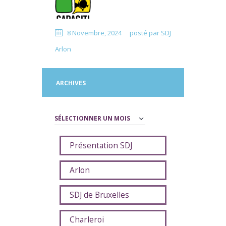
8 Novembre, 2024
posté par
SDJ
Arlon
ARCHIVES
Archives
Présentation SDJ
Arlon
SDJ de Bruxelles
Charleroi