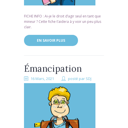
FICHE INFO : Ai-je le droit d’agir seul en tant que
mineur ? Cette fiche t’aidera à y voir un peu plus
clair.
EN SAVOIR PLUS
Émancipation
16 Mars, 2021
posté par
SDJ