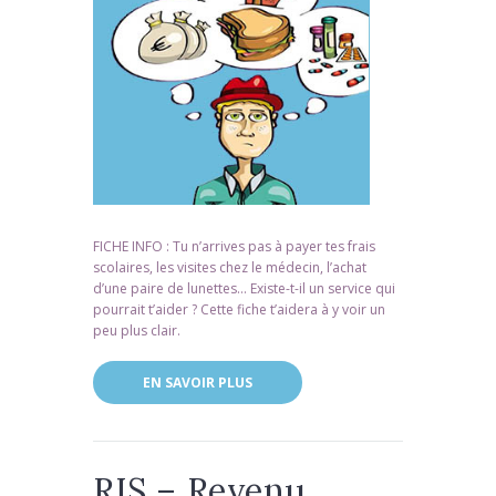
FICHE INFO : Tu n’arrives pas à payer tes frais
scolaires, les visites chez le médecin, l’achat
d’une paire de lunettes… Existe-t-il un service qui
pourrait t’aider ? Cette fiche t’aidera à y voir un
peu plus clair.
EN SAVOIR PLUS
RIS – Revenu