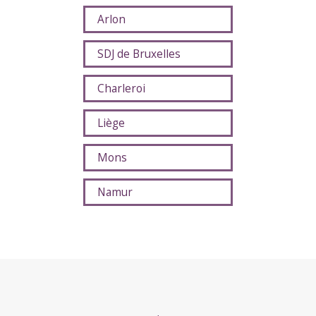
Arlon
SDJ de Bruxelles
Charleroi
Liège
Mons
Namur