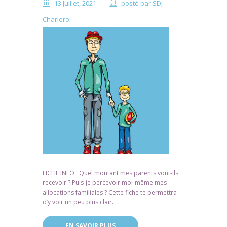
13 Juillet, 2021
posté par
SDJ
Charleroi
FICHE INFO : Quel montant mes parents vont-ils
recevoir ? Puis-je percevoir moi-même mes
allocations familiales ? Cette fiche te permettra
d’y voir un peu plus clair.
EN SAVOIR PLUS