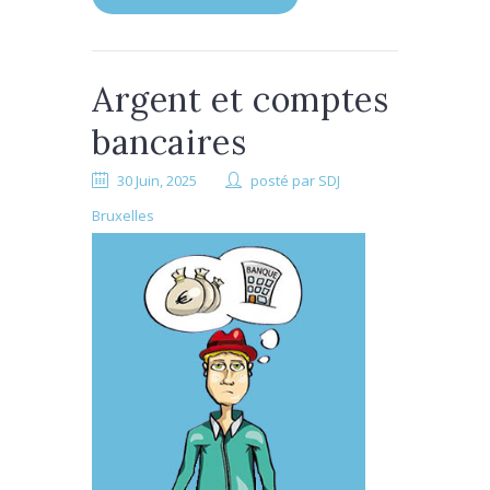
Argent et comptes
bancaires
30 Juin, 2025
posté par
SDJ
Bruxelles