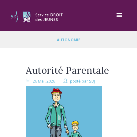
AUTONOMIE
Autorité Parentale
26 Mai, 2026
posté par
SDJ