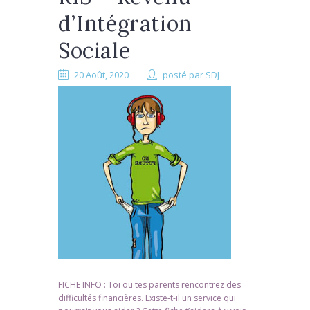
d’Intégration
Sociale
20 Août, 2020
posté par
SDJ
FICHE INFO : Toi ou tes parents rencontrez des
difficultés financières. Existe-t-il un service qui