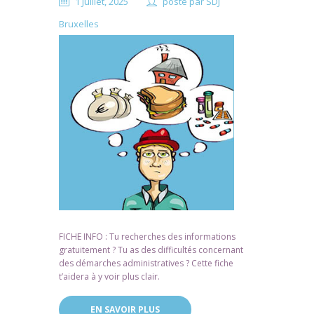
1 Juillet, 2025
posté par
SDJ
Bruxelles
FICHE INFO : Tu recherches des informations
gratuitement ? Tu as des difficultés concernant
des démarches administratives ? Cette fiche
t’aidera à y voir plus clair.
EN SAVOIR PLUS