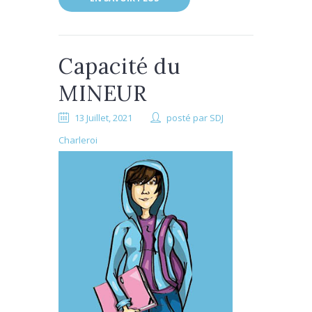
Capacité du
MINEUR
13 Juillet, 2021
posté par
SDJ
Charleroi