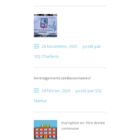
26 Novembre, 2025
posté par
SDJ Charleroi
Aménagements (dé)Raisonnables?
24 Février, 2025
posté par
SDJ
Namur
Inscription en 1ère Année
commune