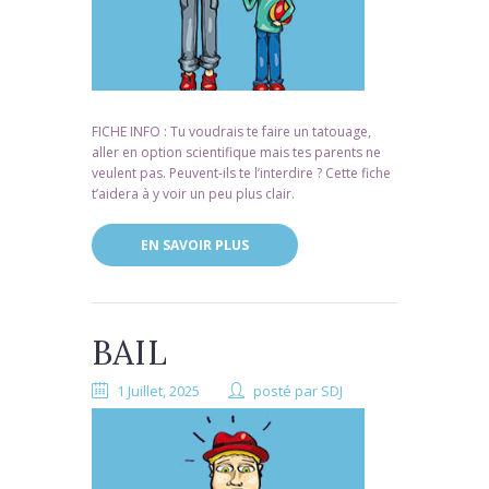
FICHE INFO : Tu voudrais te faire un tatouage,
aller en option scientifique mais tes parents ne
veulent pas. Peuvent-ils te l’interdire ? Cette fiche
t’aidera à y voir un peu plus clair.
EN SAVOIR PLUS
BAIL
1 Juillet, 2025
posté par
SDJ