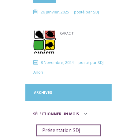
26 Janvier, 2025
posté par
SDJ
CAPACITI
8 Novembre, 2024
posté par
SDJ
Arlon
ARCHIVES
Archives
Présentation SDJ