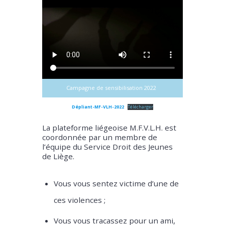
Campagne de sensibilisation 2022
Dépliant-MF-VLH-2022
Télécharger
La plateforme liégeoise M.F.V.L.H. est
coordonnée par un membre de
l’équipe du Service Droit des Jeunes
de Liège.
Vous vous sentez victime d’une de
ces violences ;
Vous vous tracassez pour un ami,