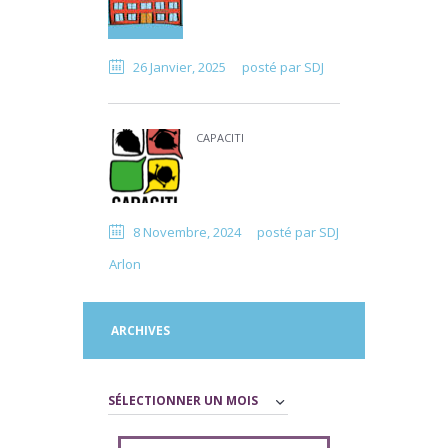
26 Janvier, 2025
posté par
SDJ
CAPACITI
8 Novembre, 2024
posté par
SDJ
Arlon
ARCHIVES
Archives