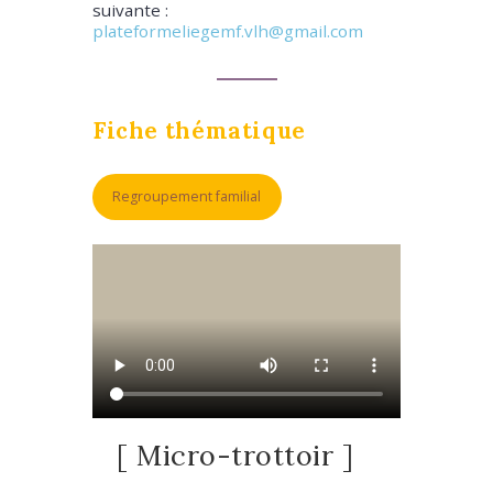
suivante :
plateformeliegemf.vlh@gmail.com
Fiche thématique
Regroupement familial
[ Micro-trottoir ]