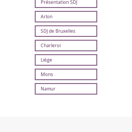
Présentation SDJ
Arlon
SDJ de Bruxelles
Charleroi
Liège
Mons
Namur