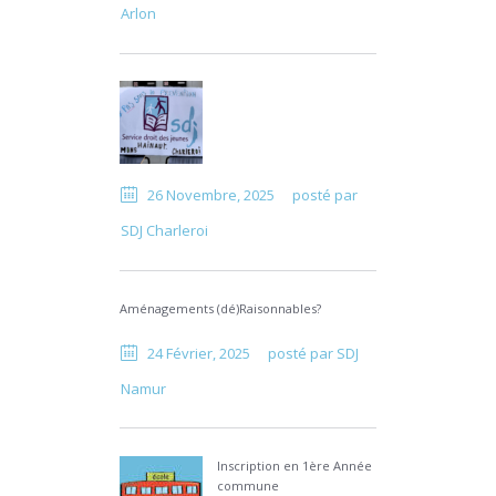
Arlon
26 Novembre, 2025
posté par
SDJ Charleroi
Aménagements (dé)Raisonnables?
24 Février, 2025
posté par
SDJ
Namur
Inscription en 1ère Année
commune