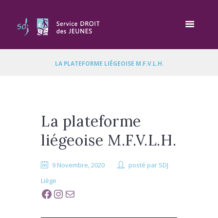
LA PLATEFORME LIÉGEOISE M.F.V.L.H.
La plateforme
liégeoise M.F.V.L.H.
9 Novembre, 2020
posté par
SDJ
Liège
Facebook
Instagram
Mail