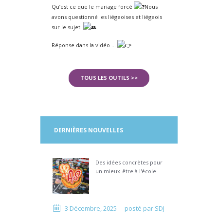
Qu’est ce que le mariage forcé
Nous
avons questionné les liégeoises et liégeois
sur le sujet.
Réponse dans la vidéo …
TOUS LES OUTILS >>
DERNIÈRES NOUVELLES
Des idées concrètes pour
un mieux-être à l'école.
3 Décembre, 2025
posté par
SDJ