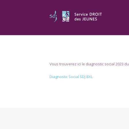
Vous trouverez ici le diagnostic social 2023 d
Diagnostic Social SDJ BXL