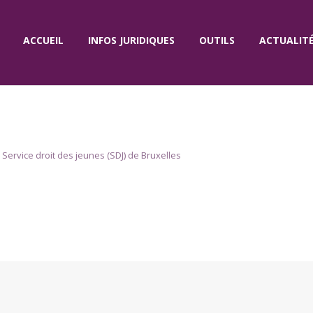
ACCUEIL
INFOS JURIDIQUES
OUTILS
ACTUALIT
u Service droit des jeunes (SDJ) de Bruxelles